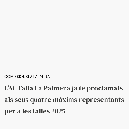
COMISSIONS
LA PALMERA
L’AC Falla La Palmera ja té proclamats
als seus quatre màxims representants
per a les falles 2025