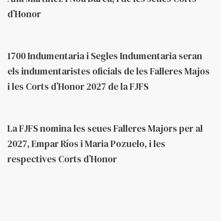
d’Honor
Fa 2 mesos
Federació
1700 Indumentaria i Segles Indumentaria seran
els indumentaristes oficials de les Falleres Majos
i les Corts d’Honor 2027 de la FJFS
Fa 2 mesos
Federació
La FJFS nomina les seues Falleres Majors per al
2027, Empar Ríos i Maria Pozuelo, i les
respectives Corts d’Honor