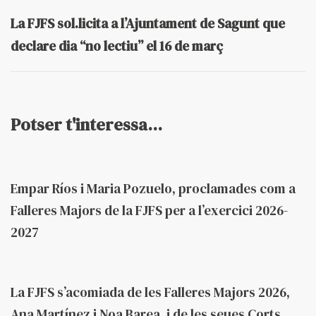
La FJFS sol.licita a l’Ajuntament de Sagunt que
declare dia “no lectiu” el 16 de març
Potser t'interessa...
Fa 2 mesos
Federació
Empar Ríos i Maria Pozuelo, proclamades com a
Falleres Majors de la FJFS per a l’exercici 2026-
2027
Fa 2 mesos
Federació
La FJFS s’acomiada de les Falleres Majors 2026,
Ana Martínez i Noa Barea, i de les seues Corts