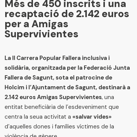
Més de 450 inscrits i una
recaptació de 2.142 euros
per a Amigas
Supervivientes
La II Carrera Popular Fallera inclusiva i
solidària, organitzada per la Federació Junta
Fallera de Sagunt, sota el patrocine de
Holcim i l’Ajuntament de Sagunt, destinarà a
2.142 euros Amigas Supervivientes
, una
entitat beneficiària de l’esdeveniment que
centra la seua activitat a
«salvar vides»
d’aquelles dones i famílies víctimes de la
violència de gènere.