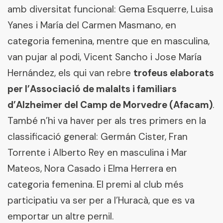
amb diversitat funcional: Gema Esquerre, Luisa
Yanes i María del Carmen Masmano, en
categoria femenina, mentre que en masculina,
van pujar al podi, Vicent Sancho i Jose María
Hernández, els qui van rebre
trofeus elaborats
per l’Associació de malalts i familiars
d’Alzheimer del Camp de Morvedre (Afacam)
.
També n’hi va haver per als tres primers en la
classificació general: Germán Cister, Fran
Torrente i Alberto Rey en masculina i Mar
Mateos, Nora Casado i Elma Herrera en
categoria femenina. El premi al club més
participatiu va ser per a l’Huracà, que es va
emportar un altre pernil.