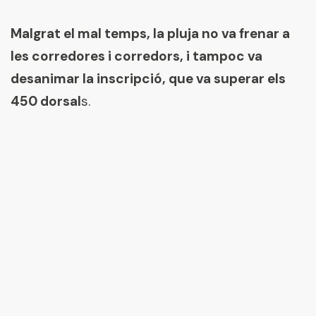
Malgrat el mal temps, la pluja no va frenar a
les corredores i corredors, i tampoc va
desanimar la inscripció, que va superar els
450 dorsal
s.