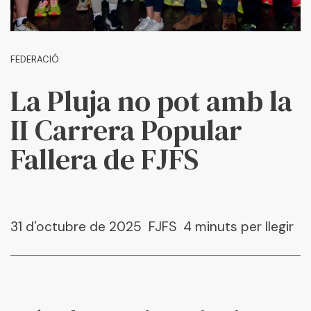
FEDERACIÓ
La Pluja no pot amb la
II Carrera Popular
Fallera de FJFS
31 d'octubre de 2025
FJFS
4 minuts per llegir
Escriu ací i prem "Enter" per a buscar