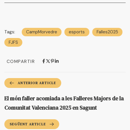
Tags:
CampMorvedre
esports
Falles2025
FJFS
COMPARTIR
ANTERIOR ARTICLE
El món faller acomiada a les Falleres Majors de la
Comunitat Valenciana 2025 en Sagunt
SEGÜENT ARTICLE