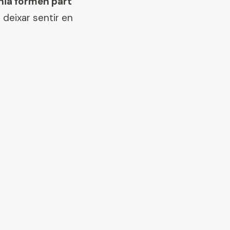
ronia formen part
 deixar sentir en