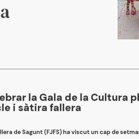
ta
ebrar la Gala de la Cultura p
e i sàtira fallera
llera de Sagunt (FJFS) ha viscut un cap de setma