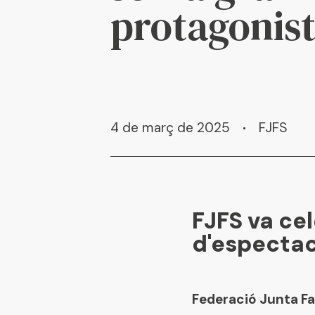
protagonis
4 de març de 2025
FJFS
FJFS va cel
d'espectacl
Federació Junta Fa