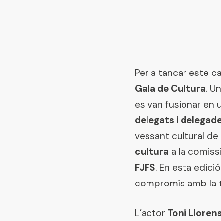
Per a tancar este ca
Gala de Cultura
. U
es van fusionar en 
delegats i delegades
vessant cultural de 
cultura
a la comiss
FJFS
. En esta edició
compromís amb la tra
L’actor
Toni Lloren