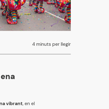
4 minuts per llegir
lena
na vibrant
, en el