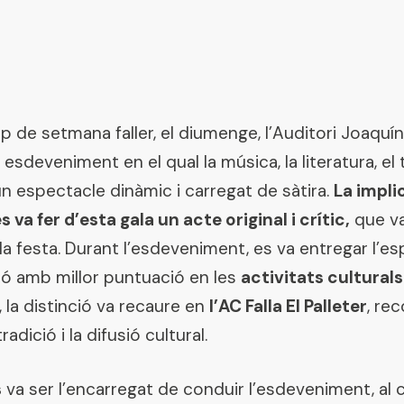
p de setmana faller, el diumenge, l’Auditori Joaquín 
n esdeveniment en el qual la música, la literatura, el t
un espectacle dinàmic i carregat de sàtira.
La implic
 va fer d’esta gala un acte original i crític,
que va
la festa. Durant l’esdeveniment, es va entregar l’e
ió amb millor puntuació en les
activitats cultural
, la distinció va recaure en
l’AC Falla El Palleter
, re
dició i la difusió cultural.
s
va ser l’encarregat de conduir l’esdeveniment, al 