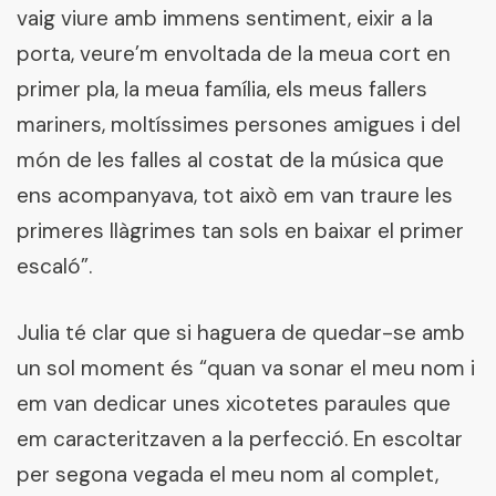
vaig viure amb immens sentiment, eixir a la
porta, veure’m envoltada de la meua cort en
primer pla, la meua família, els meus fallers
mariners, moltíssimes persones amigues i del
món de les falles al costat de la música que
ens acompanyava, tot això em van traure les
primeres llàgrimes tan sols en baixar el primer
escaló”.
Julia té clar que si haguera de quedar-se amb
un sol moment és “quan va sonar el meu nom i
em van dedicar unes xicotetes paraules que
em caracteritzaven a la perfecció. En escoltar
per segona vegada el meu nom al complet,