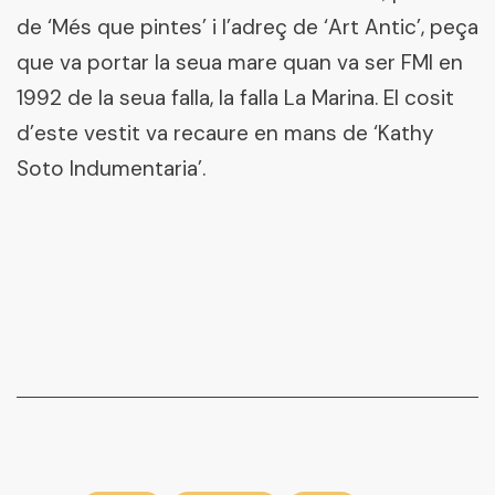
de ‘Més que pintes’ i l’adreç de ‘Art Antic’, peça
que va portar la seua mare quan va ser FMI en
1992 de la seua falla, la falla La Marina. El cosit
d’este vestit va recaure en mans de ‘Kathy
Soto Indumentaria’.