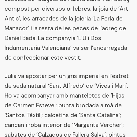
compost per diversos orfebres: la joia de ‘Art
Antic’, les arracades de la joieria ‘La Perla de
Manacor’ i la resta de les peces de l’adreç de
Daniel Bada. La companyia ‘L’U i Dos
Indumentaria Valenciana’ va ser l’encarregada
de confeccionar este vestit.
Julia va apostar per un gris imperial en l’estret
de seda natural ‘Sant Alfredo’ de ‘Vives i Mari’.
Ho va acompanyar amb manteletes de ‘Hijas
de Carmen Esteve’; punta brodada a mà de
‘Santos Tèxtil’; calcetins de ‘Santa Catalina’;
cancan i roba interior de ‘Margarita Vercher’;
sabates de ‘Calzados de Fallera Salva’; pintes