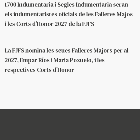
1700 Indumentaria i Segles Indumentaria seran
els indumentaristes oficials de les Falleres Majos
i les Corts d’Honor 2027 de la FJFS
Fa 2 mesos
Federació
La FJFS nomina les seues Falleres Majors per al
2027, Empar Ríos i Maria Pozuelo, i les
respectives Corts d’Honor
Federació