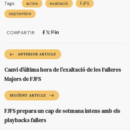
Tags:
actes
exaltació
FJFS
septembre
COMPARTIR
ANTERIOR ARTICLE
Canvi d’última hora de l’exaltació de les Falleres
Majors de FJFS
SEGÜENT ARTICLE
FJFS prepara un cap de setmana intens amb els
playbacks fallers