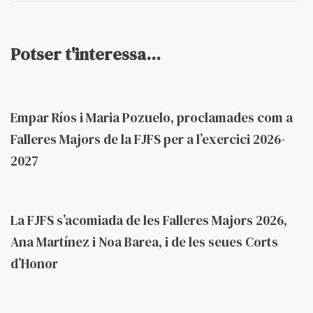
Potser t'interessa...
Fa 2 mesos
Federació
Empar Ríos i Maria Pozuelo, proclamades com a
Falleres Majors de la FJFS per a l’exercici 2026-
2027
Fa 2 mesos
Federació
La FJFS s’acomiada de les Falleres Majors 2026,
Ana Martínez i Noa Barea, i de les seues Corts
d’Honor
Fa 2 mesos
Federació