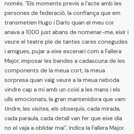
només. “Els moments previs a l’acte amb les
persones de federació, la confiança que em
transmetien Hugo i Darío quan el meu cor
anava a 1000 just abans de nomenar-me, eixir i
veure el teatre ple de tantes cares conegudes
i amigues, pujar a eixe escenari com a Fallera
Major, imposar les bandes a cadascuna de les
components de la meua cort, la meua
sorpresa quan vaig veure a la meua neboda
vindre cap a mi amb un coixí a les mans i els
ulls emocionats, la gran mantenidora que vam
tindre, les visites, els obsequis, cada mirada,
cada paraula, cada detall van fer que eixe dia
no el vaja a oblidar mai”, indica la Fallera Major.