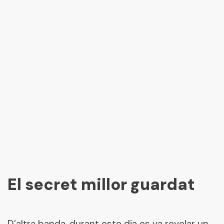
El secret millor guardat
D’altra banda, durant este dia es va revelar un