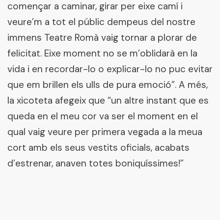
començar a caminar, girar per eixe camí i
veure’m a tot el públic dempeus del nostre
immens Teatre Romà vaig tornar a plorar de
felicitat. Eixe moment no se m’oblidarà en la
vida i en recordar-lo o explicar-lo no puc evitar
que em brillen els ulls de pura emoció”. A més,
la xicoteta afegeix que “un altre instant que es
queda en el meu cor va ser el moment en el
qual vaig veure per primera vegada a la meua
cort amb els seus vestits oficials, acabats
d’estrenar, anaven totes boniquíssimes!”