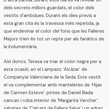
dels secrets millors guardats, el color dels
vestits d’ambdues. Durant els dies previs a
esta gran cita és la travessa més repetida, ja
que endevinar el color del fons que les Falleres
Majors trien és tot un repte per als fanàtics de
la indumentària.
Així doncs, Teresa va triar el color negre per a
esta ocasió, en el Lampazo ‘Alcázar’ de
Companyia Valenciana de la Seda. Este vestit
el va complementar amb manteletes de ‘Hijas
de Carmen Esteve’; pintes de Daniel Bada;
cancan i roba interior de ‘Margarita Vercher’;
sabates de ‘Calçats de Fallera Salva’ i un adreç