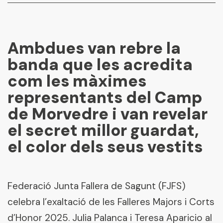
Ambdues van rebre la
banda que les acredita
com les màximes
representants del Camp
de Morvedre i van revelar
el secret millor guardat,
el color dels seus vestits
Escriu ací i prem "Enter" per a buscar
Federació Junta Fallera de Sagunt (FJFS)
celebra l’exaltació de les Falleres Majors i Corts
d’Honor 2025. Julia Palanca i Teresa Aparicio al