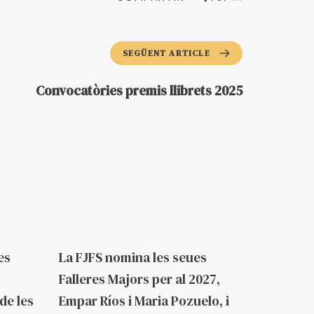
SEGÜENT ARTICLE
Convocatòries premis llibrets 2025
Fa 2 mesos
Federació
es
La FJFS nomina les seues
Falleres Majors per al 2027,
de les
Empar Ríos i Maria Pozuelo, i