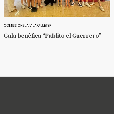
COMISSIONS
LA VILA
PALLETER
Gala benèfica “Pablito el Guerrero”
Federació
Junta Fallera