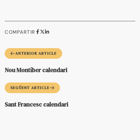
COMPARTIR
ANTERIOR ARTICLE
Nou Montíber calendari
SEGÜENT ARTICLE
Sant Francesc calendari