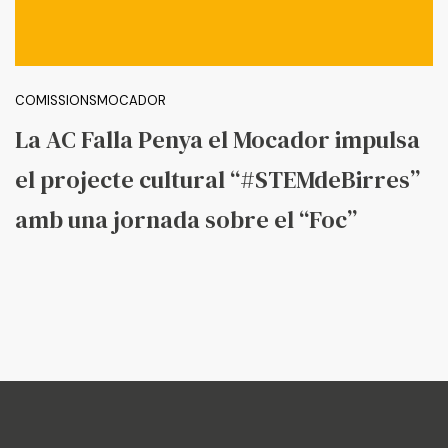
COMISSIONS
MOCADOR
La AC Falla Penya el Mocador impulsa
el projecte cultural “#STEMdeBirres”
amb una jornada sobre el “Foc”