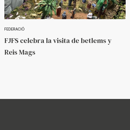
FEDERACIÓ
FJFS celebra la visita de betlems y
Reis Mags
Federació