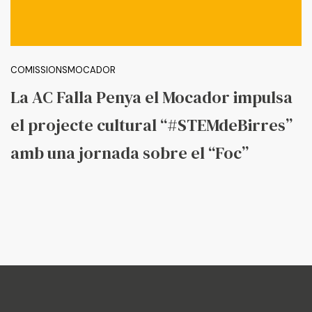
COMISSIONS
MOCADOR
La AC Falla Penya el Mocador impulsa
el projecte cultural “#STEMdeBirres”
amb una jornada sobre el “Foc”