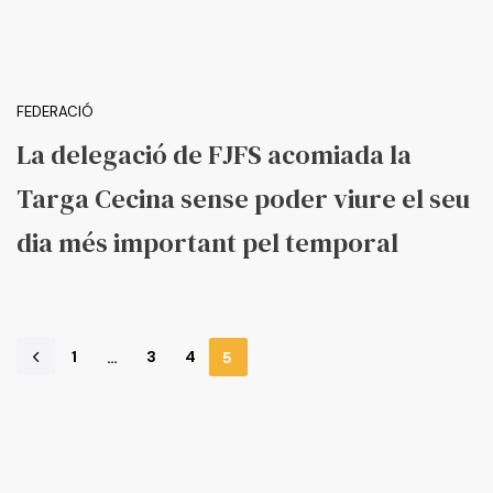
FEDERACIÓ
La delegació de FJFS acomiada la
Targa Cecina sense poder viure el seu
dia més important pel temporal
1
3
4
…
5