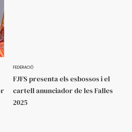
FEDERACIÓ
FJFS presenta els esbossos i el
or
cartell anunciador de les Falles
2025